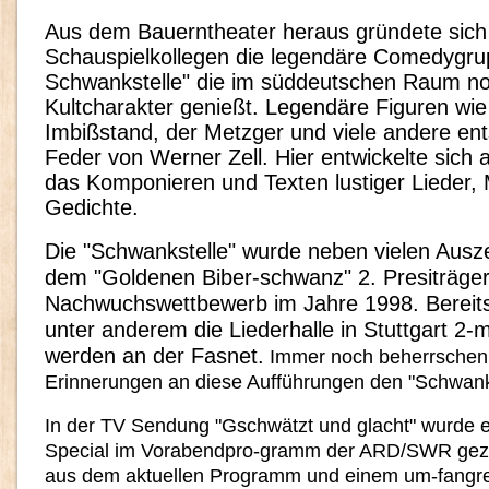
Aus dem Bauerntheater heraus gründete sich
Schauspielkollegen die legendäre Comedygrup
Schwankstelle" die im süddeutschen Raum n
Kultcharakter genießt. Legendäre Figuren wie
Imbißstand, der Metzger und viele andere en
Feder von Werner Zell. Hier entwickelte sich 
das Komponieren und Texten lustiger Lieder, 
Gedichte.
Die "Schwankstelle" wurde neben vielen Ausz
dem "Goldenen Biber-schwanz" 2. Presiträg
Nachwuchswettbewerb im Jahre 1998. Berei
unter anderem die Liederhalle in Stuttgart 2-
werden an der Fasnet.
Immer noch beherrschen 
Erinnerungen an diese Aufführungen den "Schwank
In der TV Sendung "Gschwätzt und glacht" wurde e
Special im Vorabendpro-gramm der ARD/SWR gezei
aus dem aktuellen Programm und einem um-fangre