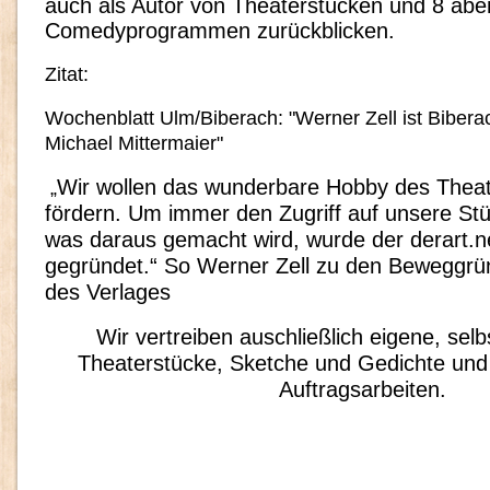
auch als Autor von Theaterstücken und 8 abe
Comedyprogrammen zurückblicken.
Zitat:
Wochenblatt Ulm/Biberach: "Werner Zell ist Bibera
Michael Mittermaier"
Wir wollen das wunderbare Hobby des Theat
„
fördern. Um immer den Zugriff auf unsere St
was daraus gemacht wird, wurde der derart.n
gegründet.“ So Werner Zell zu den Beweggr
des Verlages
Wir vertreiben auschließlich eigene, sel
Theaterstücke, Sketche und Gedichte und 
Auftragsarbeiten.